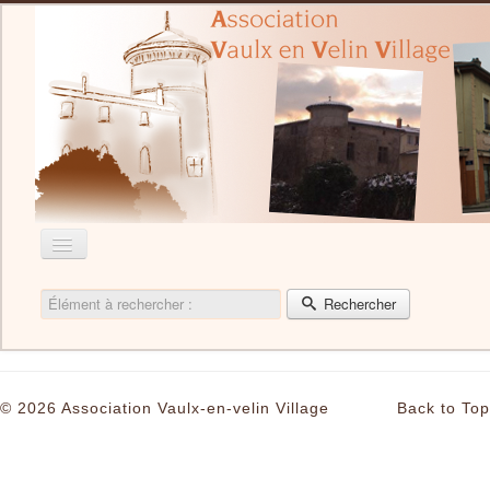
Élément à rechercher :
Rechercher
Accueil
Nous contacter
Recherche
© 2026 Association Vaulx-en-velin Village
Back to Top
Actualité
L'Association