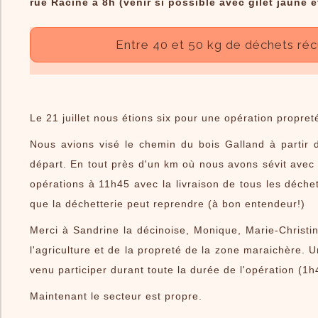
rue Racine à 8h (venir si possible avec gilet jaune 
Entre 40 et 50 kg de déchets récu
Le 21 juillet nous étions six pour une opération propre
Nous avions visé le chemin du bois Galland à partir 
départ. En tout près d'un km où nous avons sévit avec 
opérations à 11h45 avec la livraison de tous les déchet
que la déchetterie peut reprendre (à bon entendeur!)
Merci à Sandrine la décinoise, Monique, Marie-Christi
l'agriculture et de la propreté de la zone maraichère. U
venu participer durant toute la durée de l'opération (1h
Maintenant le secteur est propre.