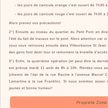
Le Village
- les jours de canicule orange c'est ouvert de 7h30 à
Infos Pratiques
- les jours de canicule rouge c'est ouvert de 7h30 à 
Le livre
Alors prenez vos précautions!
2°) Ensuite au niveau du quartier du Petit Pont en dire
l'été du fait de travaux sur le pont. Alors attention car 
vous vous retrouvez ensuite dans Villeurbanne St Jean o
des gens font demi tour et remontent la bretelle d'accès 
3°) Enfin, la quatrième opération (et peut-être la der
est prévue mardi 11 août de 8h à 10h. Rendez-vous au 
(chemin de l'épi de la rue Racine à l'avenue Marcel C
Lamartine à la rue Franklin). Si nous sommes assez n
jaunes et bonne humeur!
Propreté Zone 