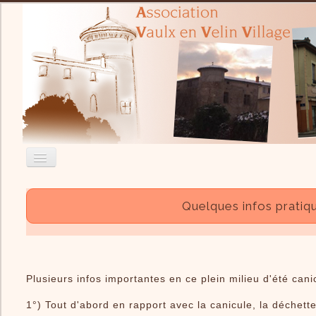
Accueil
Quelques infos pratiq
Nous contacter
Recherche
Actualité
Plusieurs infos importantes en ce plein milieu d'été cani
L'Association
1°) Tout d'abord en rapport avec la canicule, la déchett