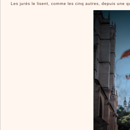
Le Village
Les jurés le lisent, comme les cinq autres, depuis une q
Infos Pratiques
Le livre