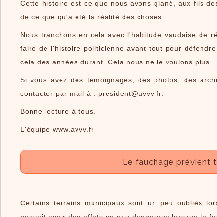
Cette histoire est ce que nous avons glané, aux fils de
de ce que qu'a été la réalité des choses.
Nous tranchons en cela avec l'habitude vaudaise de rééc
faire de l'histoire politicienne avant tout pour défend
cela des années durant. Cela nous ne le voulons plus.
Si vous avez des témoignages, des photos, des archi
contacter par mail à : president@avvv.fr.
Bonne lecture à tous.
L'équipe www.avvv.fr
Le fauchage prévient tou
Certains terrains municipaux sont un peu oubliés lor
pouvait avoir des effets un peu dangereux lorsque le fe