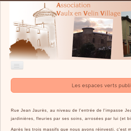
Accueil
Les espaces verts publi
Nous contacter
Recherche
Rue Jean Jaurès, au niveau de l'entrée de l'impasse Jean 
Actualité
jardinières, fleuries par ses soins, arrosées par lui (et 
L'Association
Après les trois massifs que nous avons réinvesti, c'est m