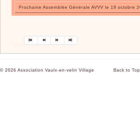
Prochaine Assemblée Générale AVVV le 19 octobre 2
© 2026 Association Vaulx-en-velin Village
Back to Top